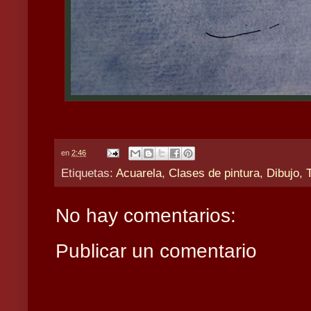
en
2:46
Etiquetas:
Acuarela
,
Clases de pintura
,
Dibujo
,
No hay comentarios:
Publicar un comentario