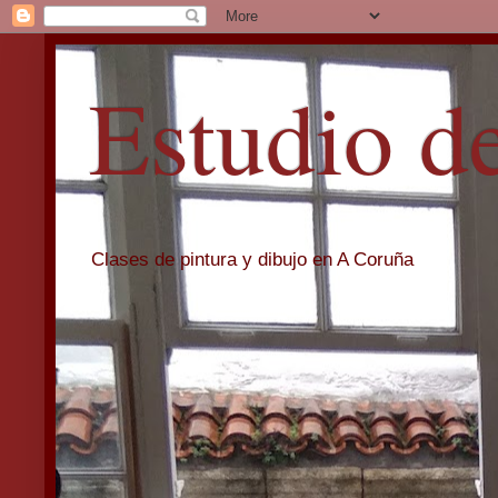
Estudio d
Clases de pintura y dibujo en A Coruña