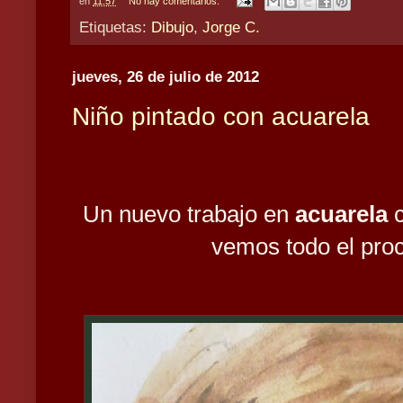
en
11:57
No hay comentarios:
Etiquetas:
Dibujo
,
Jorge C.
jueves, 26 de julio de 2012
Niño pintado con acuarela
Un nuevo trabajo en
acuarela
c
vemos todo el pro