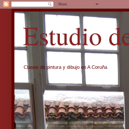
Estudio d
Clases de pintura y dibujo en A Coruña