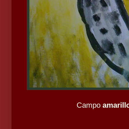
Campo
amarill