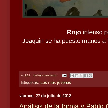
Rojo
intenso p
Joaquin se ha puesto manos a 
en
9:13
No hay comentarios:
Etiquetas:
Los más jóvenes
viernes, 27 de julio de 2012
Análisis de la forma y Pablo 