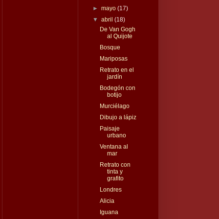
►
mayo
(17)
▼
abril
(18)
De Van Gogh
al Quijote
Bosque
Mariposas
Retrato en el
jardín
Bodegón con
botijo
Murciélago
Dibujo a lápiz
Paisaje
urbano
Ventana al
mar
Retrato con
tinta y
grafito
Londres
Alicia
Iguana