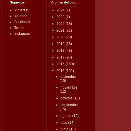
Síguenos!
Archivo del blog
Pinterest
►
2024
(1)
Youtube
►
2023
(1)
Facebook
►
2022
(18)
Twitter
►
2021
(21)
Instagram
►
2020
(20)
►
2019
(15)
►
2018
(48)
►
2017
(95)
►
2016
(169)
▼
2015
(191)
►
diciembre
(15)
►
noviembre
(12)
►
octubre
(10)
►
septiembre
(15)
►
agosto
(12)
►
julio
(14)
►
junio
(15)