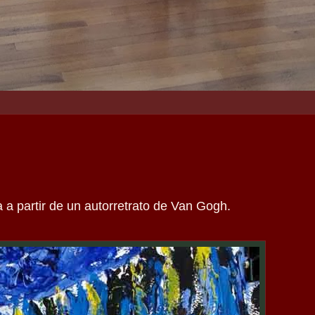
 a partir de un autorretrato de Van Gogh.