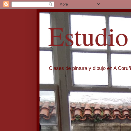
Estudio
Clases de pintura y dibujo en A Coru