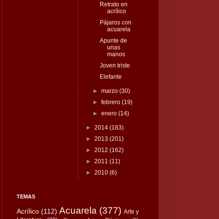
Retrato en
acrílico
Pájaros con
acuarela
Apunte de
unas
manos
Joven triste
Elefante
►
marzo
(30)
►
febrero
(19)
►
enero
(14)
►
2014
(183)
►
2013
(201)
►
2012
(162)
►
2011
(11)
►
2010
(6)
TEMAS
Acuarela
(377)
Acrílico
(112)
Arte y