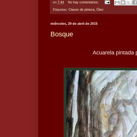
en
7:44
No hay comentarios:
Etiquetas:
Clases de pintura
,
Óleo
miércoles, 29 de abril de 2015
Bosque
Acuarela pintada p