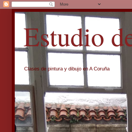
Estudio d
Clases de pintura y dibujo en A Coruña