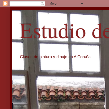
Estudio d
Clases de pintura y dibujo en A Coruña