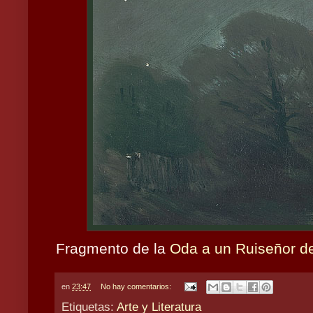
Fragmento de la
Oda a un Ruiseñor 
en
23:47
No hay comentarios:
Etiquetas:
Arte y Literatura