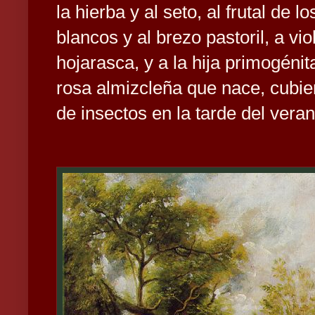
la hierba y al seto, al frutal de 
blancos y al brezo pastoril, a vi
hojarasca, y a la hija primogéni
rosa almizcleña que nace, cubie
de insectos en la tarde del veran