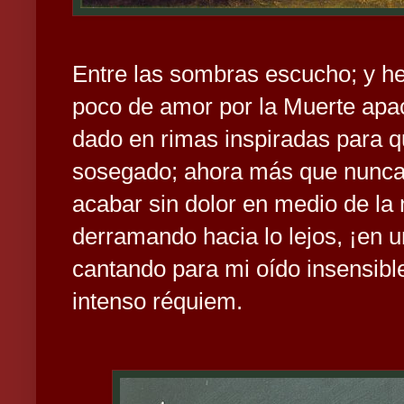
Entre las sombras escucho;
y h
poco de amor por la Muerte apac
dado en rimas inspiradas para qu
sosegado; ahora más que nunca
acabar sin dolor en medio de la
derramando hacia lo lejos, ¡en un
cantando para mi oído insensible,
intenso réquiem.