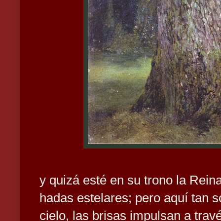
y quizá esté en su trono la Rei
hadas estelares; pero aquí tan só
cielo, las brisas impulsan a tra