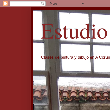
Estudio
Clases de pintura y dibujo en A Coru