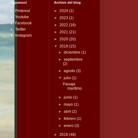
Síguenos!
Archivo del blog
Pinterest
►
2024
(1)
Youtube
►
2023
(1)
Facebook
►
2022
(18)
Twitter
►
2021
(21)
Instagram
►
2020
(20)
▼
2019
(15)
►
diciembre
(1)
►
septiembre
(2)
►
agosto
(3)
▼
julio
(1)
Paisaje
marítimo
►
junio
(1)
►
mayo
(1)
►
abril
(2)
►
febrero
(1)
►
enero
(3)
►
2018
(48)