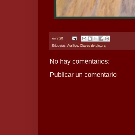
en
7:20
Etiquetas:
Acrílico
,
Clases de pintura
No hay comentarios:
Publicar un comentario