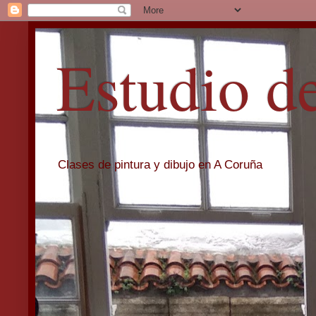
Estudio d
Clases de pintura y dibujo en A Coruña