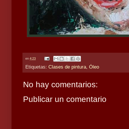
en
4:23
Etiquetas:
Clases de pintura
,
Óleo
No hay comentarios:
Publicar un comentario