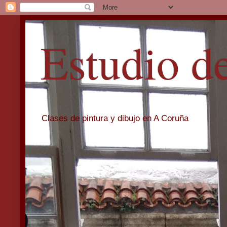
Estudio d
Clases de pintura y dibujo en A Coruña