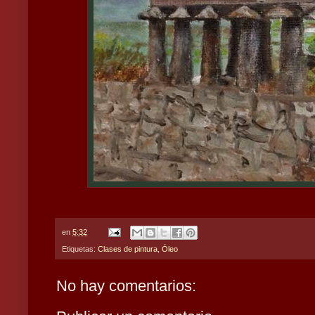
en
5:32
Etiquetas:
Clases de pintura
,
Óleo
No hay comentarios: