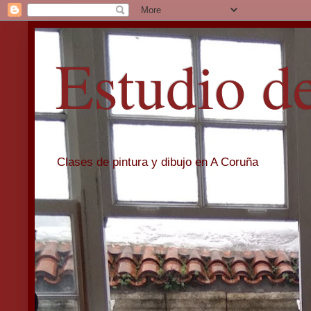
Estudio d
Clases de pintura y dibujo en A Coruña