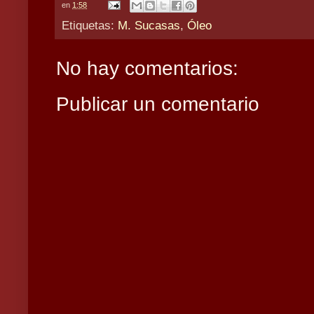
en
1:58
Etiquetas:
M. Sucasas
,
Óleo
No hay comentarios:
Publicar un comentario