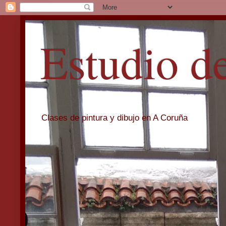
Estudio d
Clases de pintura y dibujo en A Coruña