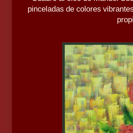
pinceladas de colores vibrante
prop