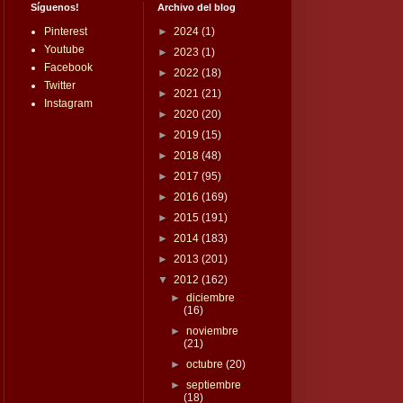
Síguenos!
Archivo del blog
Pinterest
►
2024
(1)
Youtube
►
2023
(1)
Facebook
►
2022
(18)
Twitter
►
2021
(21)
Instagram
►
2020
(20)
►
2019
(15)
►
2018
(48)
►
2017
(95)
►
2016
(169)
►
2015
(191)
►
2014
(183)
►
2013
(201)
▼
2012
(162)
►
diciembre
(16)
►
noviembre
(21)
►
octubre
(20)
►
septiembre
(18)