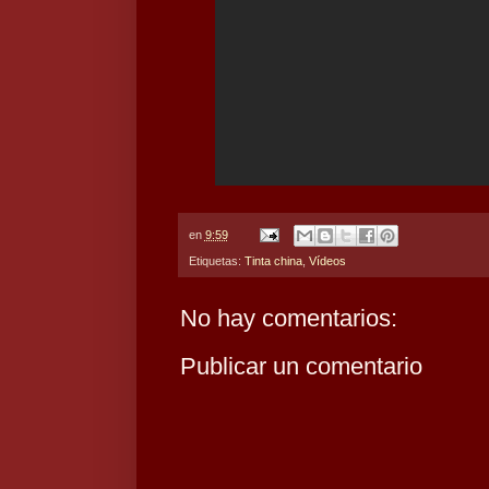
en
9:59
Etiquetas:
Tinta china
,
Vídeos
No hay comentarios:
Publicar un comentario