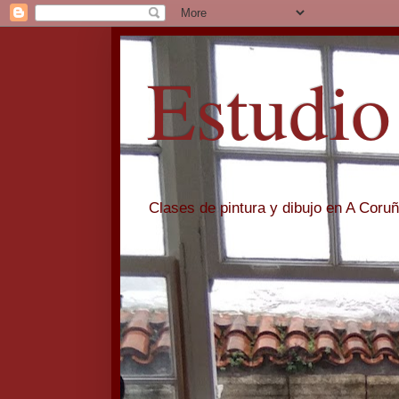
Estudio
Clases de pintura y dibujo en A Coru