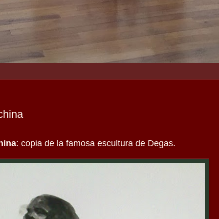
china
hina
: copia de la famosa escultura de Degas.