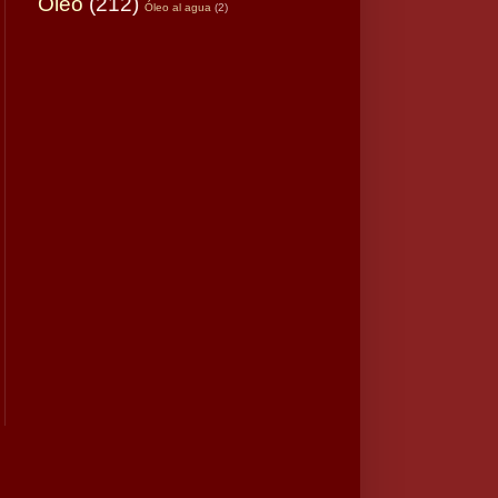
Óleo
(212)
Óleo al agua
(2)