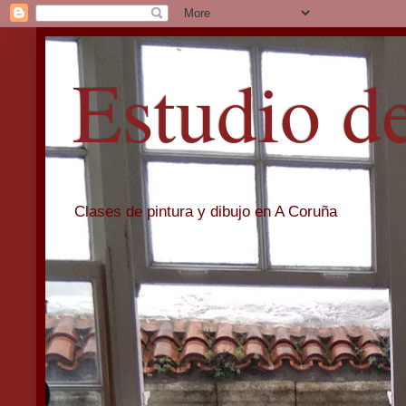
Estudio d
Clases de pintura y dibujo en A Coruña