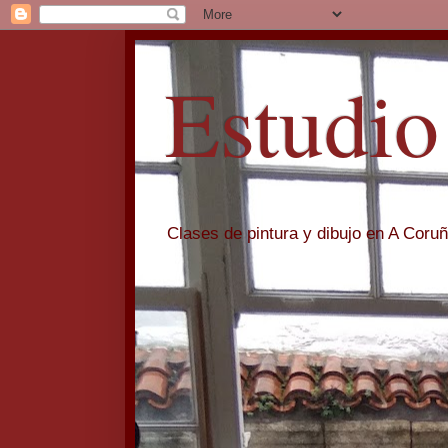
Estudio
Clases de pintura y dibujo en A Coru