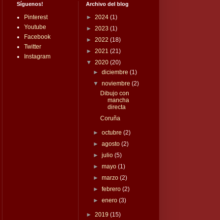
Síguenos!
Archivo del blog
Pinterest
►
2024
(1)
Youtube
►
2023
(1)
Facebook
►
2022
(18)
Twitter
►
2021
(21)
Instagram
▼
2020
(20)
►
diciembre
(1)
▼
noviembre
(2)
Dibujo con
mancha
directa
Coruña
►
octubre
(2)
►
agosto
(2)
►
julio
(5)
►
mayo
(1)
►
marzo
(2)
►
febrero
(2)
►
enero
(3)
►
2019
(15)