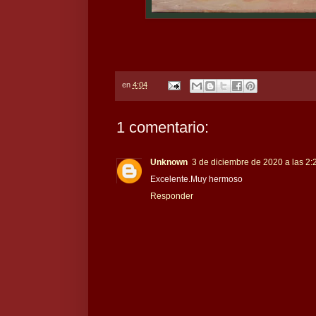
en
4:04
1 comentario:
Unknown
3 de diciembre de 2020 a las 2:
Excelente.Muy hermoso
Responder