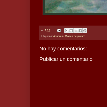
en
7:22
Etiquetas:
Acuarela
,
Clases de pintura
No hay comentarios:
Publicar un comentario