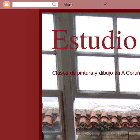
Estudio
Clases de pintura y dibujo en A Coru