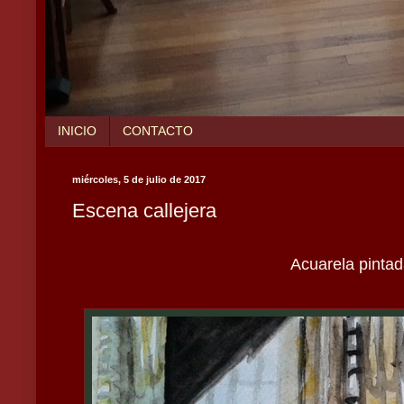
INICIO
CONTACTO
miércoles, 5 de julio de 2017
Escena callejera
Acuarela pintad