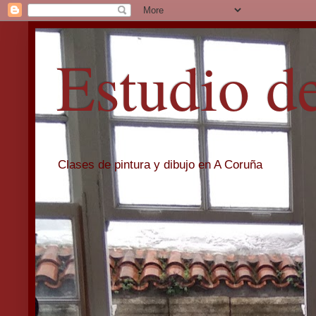
Estudio d
Clases de pintura y dibujo en A Coruña