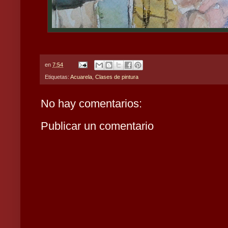
en
7:54
Etiquetas:
Acuarela
,
Clases de pintura
No hay comentarios:
Publicar un comentario