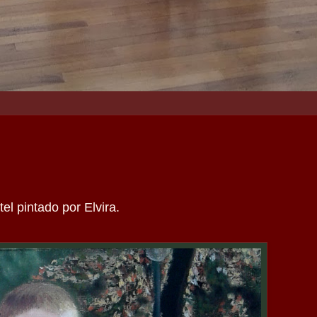
el pintado por Elvira.