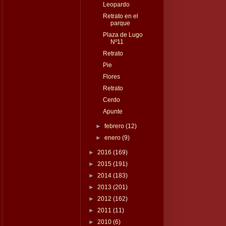
Leopardo
Retrato en el
parque
Plaza de Lugo
Nº11
Retrato
Pie
Flores
Retrato
Cerdo
Apunte
►
febrero
(12)
►
enero
(9)
►
2016
(169)
►
2015
(191)
►
2014
(183)
►
2013
(201)
►
2012
(162)
►
2011
(11)
►
2010
(6)