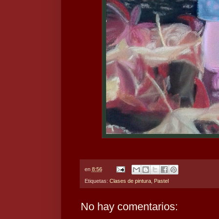
en
8:56
Etiquetas:
Clases de pintura
,
Pastel
No hay comentarios: