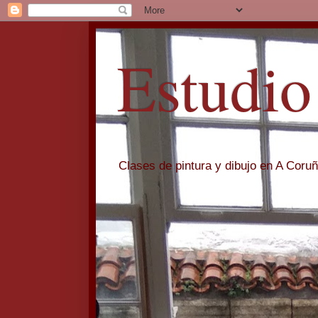
Estudio
Clases de pintura y dibujo en A Coru