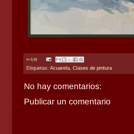
en
6:46
Etiquetas:
Acuarela
,
Clases de pintura
No hay comentarios:
Publicar un comentario