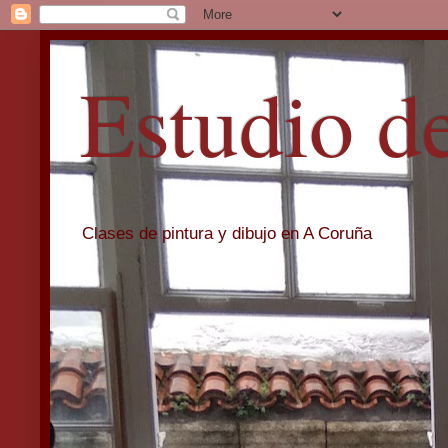
Estudio d
Clases de pintura y dibujo en A Coruña