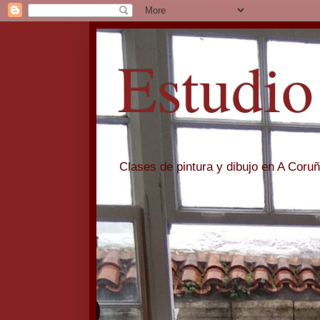
Estudio
Clases de pintura y dibujo en A Coru