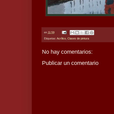
en
11:59
Etiquetas:
Acrílico
,
Clases de pintura
No hay comentarios:
Publicar un comentario