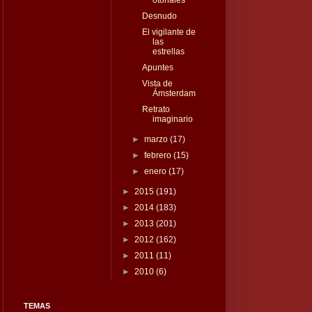
Desnudo
El vigilante de
las
estrellas
Apuntes
Vista de
Ámsterdam
Retrato
imaginario
►
marzo
(17)
►
febrero
(15)
►
enero
(17)
►
2015
(191)
►
2014
(183)
►
2013
(201)
►
2012
(162)
►
2011
(11)
►
2010
(6)
TEMAS