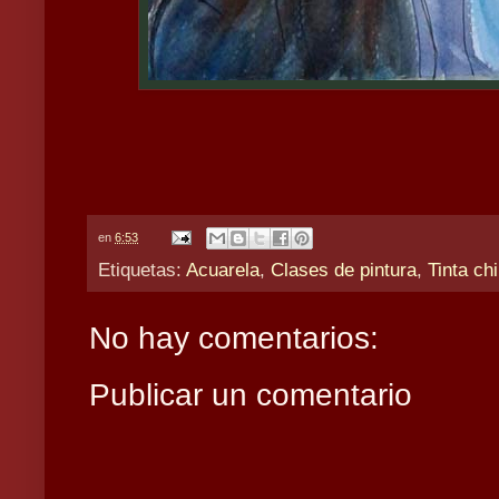
en
6:53
Etiquetas:
Acuarela
,
Clases de pintura
,
Tinta ch
No hay comentarios:
Publicar un comentario