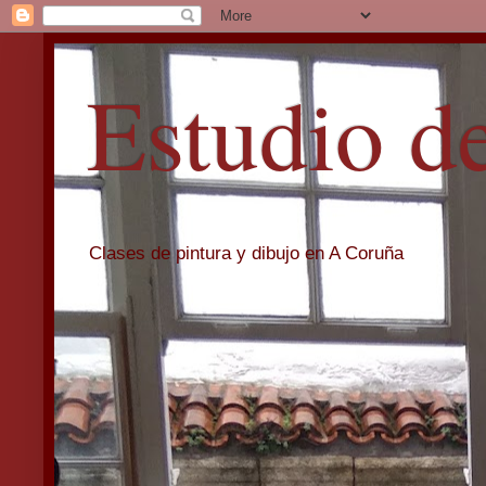
Estudio d
Clases de pintura y dibujo en A Coruña