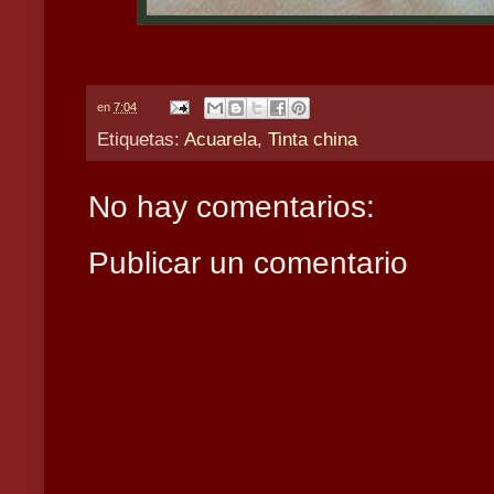
en
7:04
Etiquetas:
Acuarela
,
Tinta china
No hay comentarios:
Publicar un comentario