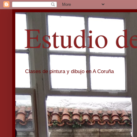
Estudio d
Clases de pintura y dibujo en A Coruña