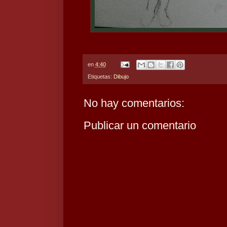
en
4:40
Etiquetas:
Dibujo
No hay comentarios:
Publicar un comentario