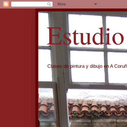
Estudio
Clases de pintura y dibujo en A Coru