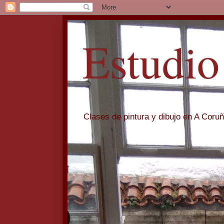
Estudio
Clases de pintura y dibujo en A Coru