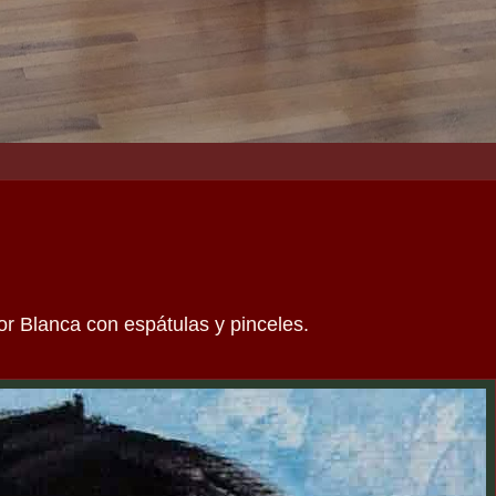
por Blanca con espátulas y pinceles.