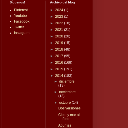
Síguenos!
Archivo del blog
Pinterest
►
2024
(1)
Youtube
►
2023
(1)
Facebook
►
2022
(18)
Twitter
►
2021
(21)
Instagram
►
2020
(20)
►
2019
(15)
►
2018
(48)
►
2017
(95)
►
2016
(169)
►
2015
(191)
▼
2014
(183)
►
diciembre
(13)
►
noviembre
(13)
▼
octubre
(14)
Dos versiones
Cielo y mar al
óleo
Apuntes