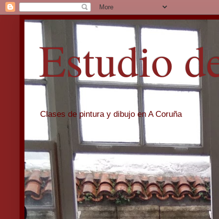
Estudio d
Clases de pintura y dibujo en A Coruña