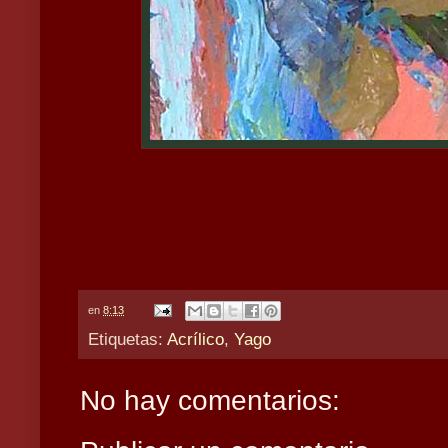
en
8:13
Etiquetas:
Acrílico
,
Yago
No hay comentarios: