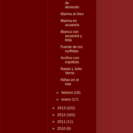
de
desnudo
Marina al óleo
Marina en
acuarela
Blanca con
acuarela y
tinta
Fuente de los
surfistas
Acrílico con
espátula
Nadar y Julio
Verne
Niñas en el
mar
►
febrero
(16)
►
enero
(17)
►
2013
(201)
►
2012
(162)
►
2011
(11)
►
2010
(6)