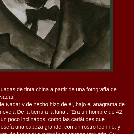
adas de tinta china a partir de una fotografía de
Nadar.
de Nadar y de hecho hizo de él, bajo el anagrama de
novela De la tierra a la luna : "Era un hombre de 42
 un poco inclinados, como las cariátides que
Poseía una cabeza grande, con un rostro leonino, y