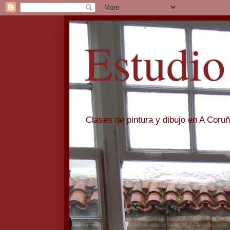
Estudio
Clases de pintura y dibujo en A Coru