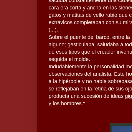
sacudía constantemente una cabell
cara era corta y ancha en las siene
gatos y matitas de vello rubio que 
extrávicos completaban con su mir
(...).
Sobre el puente del barco, entre la 
alguno; gesticulaba, saludaba a to
de esos tipos que el creador invent
seguida el molde.
Indudablemente la personalidad mor
observaciones del analista. Este h
a la hipérbole y no había sobrepasa
se reflejaban en la retina de sus o
producía una sucesión de ideas gig
y los hombres."