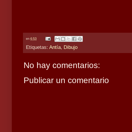
en
6:53
Etiquetas:
Antía
,
Dibujo
No hay comentarios:
Publicar un comentario