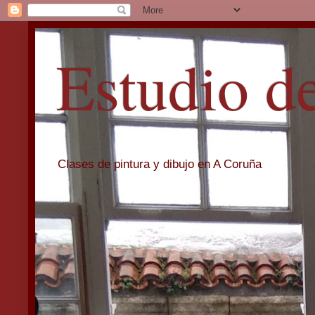
Estudio d
Clases de pintura y dibujo en A Coruña